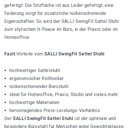
gefertigt. Die Sitzfläche ist aus Leder gefertigt, eine
Federung sorgt für zusätzliche rückenschonende
Eigenschaften. So wird der SALLI SwingFit Sattel Stuhl
zum stylischen It-Peace im Büro, in der Praxis oder im
Homeoffice.
Fazit:
Vorteile vom
SALLI SwingFit Sattel Stuhl
hochwertiger Sattelstuhl
ergonomischer Rollhocker
rückenschonender Bürostuhl
ideal für Homeoffice, Praxis, Studio und vieles mehr
hochwertige Materialien
hervorragendes Preis-Leistungs-Verhältnis
Der
SALLI SwingFit Sattel Stuhl
ist der optimale und
besondere Bürostuhl für Menschen jeder Gewichtsklasse