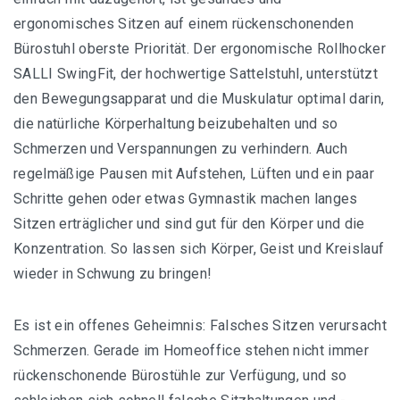
ergonomisches Sitzen auf einem rückenschonenden
Massagestuhl Empfehlungen
Bürostuhl oberste Priorität. Der ergonomische Rollhocker
SALLI SwingFit, der hochwertige Sattelstuhl, unterstützt
Buch Empfehlungen
den Bewegungsapparat und die Muskulatur optimal darin,
die natürliche Körperhaltung beizubehalten und so
Schmerzen und Verspannungen zu verhindern. Auch
regelmäßige Pausen mit Aufstehen, Lüften und ein paar
Schritte gehen oder etwas Gymnastik machen langes
Sitzen erträglicher und sind gut für den Körper und die
Konzentration. So lassen sich Körper, Geist und Kreislauf
wieder in Schwung zu bringen!
Es ist ein offenes Geheimnis: Falsches Sitzen verursacht
Schmerzen. Gerade im Homeoffice stehen nicht immer
rückenschonende Bürostühle zur Verfügung, und so