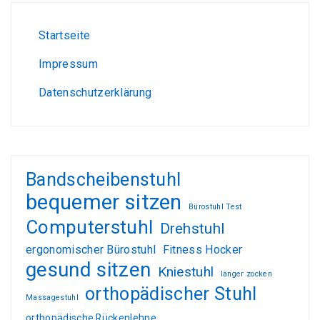
Startseite
Impressum
Datenschutzerklärung
Bandscheibenstuhl
bequemer sitzen
Bürostuhl Test
Computerstuhl
Drehstuhl
ergonomischer Bürostuhl
Fitness Hocker
gesund sitzen
Kniestuhl
länger zocken
orthopädischer Stuhl
Massagestuhl
orthopädische Rückenlehne