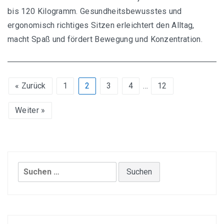
bis 120 Kilogramm. Gesundheitsbewusstes und
ergonomisch richtiges Sitzen erleichtert den Alltag,
macht Spaß und fördert Bewegung und Konzentration.
« Zurück
1
2
3
4
…
12
Weiter »
Suchen
nach: