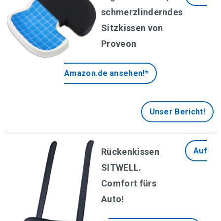
schmerzlinderndes
Sitzkissen von
Proveon
Amazon.de ansehen!*
Unser Bericht!
Auf
Rückenkissen
SITWELL.
Comfort fürs
Auto!