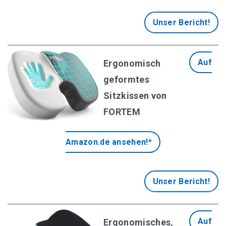
Unser Bericht!
Massagestuhl Empfehlungen
Buch Empfehlungen
Auf
Ergonomisch
geformtes
Sitzkissen von
FORTEM
Amazon.de ansehen!*
Unser Bericht!
Auf
Ergonomisches,