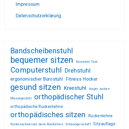
Impressum
Datenschutzerklärung
Bandscheibenstuhl
bequemer sitzen
Bürostuhl Test
Computerstuhl
Drehstuhl
ergonomischer Bürostuhl
Fitness Hocker
gesund sitzen
Kniestuhl
länger zocken
orthopädischer Stuhl
Massagestuhl
orthopädische Rückenlehne
orthopädisches sitzen
Rückenlehne
Sitzauflage
Rückenschmerzen beim Autofahren
Schwangerschaft