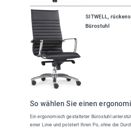
SITWELL, rücken
Bürostuhl
So wählen Sie einen ergonomi
Ein ergonomisch gestalteter Bürostuhl unterstütz
einer Linie und polstert Ihren Po, ohne die Du