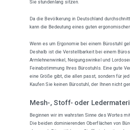
Sie stundenlang sitzen.
Da die Bevölkerung in Deutschland durchschnit
kann die Bedeutung eines guten ergonomischen
Wenn es um Ergonomie bei einem Bürostuhl geht,
Deshalb ist die Verstellbarkeit bei einem Büros
Armlehnenwinkel, Neigungswinkel und Lordosens
Feinabstimmung Ihres Bürostuhls. Eine gute Vers
eine Größe gibt, die allen passt, sondern für je
Kaufen Sie keinen Bürostuhl, der Ihnen nicht ge
Mesh-, Stoff- oder Ledermateri
Beginnen wir im wahrsten Sinne des Wortes mit
Die beiden dominierenden Oberflächen von Büro