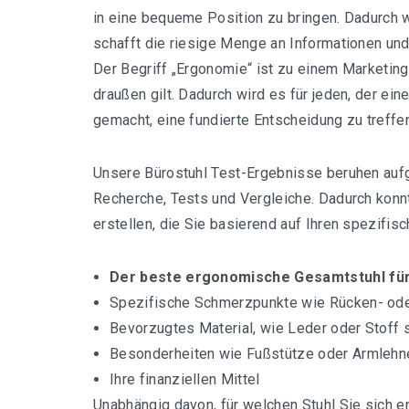
in eine bequeme Position zu bringen. Dadurch 
schafft die riesige Menge an Informationen und
Der Begriff „Ergonomie“ ist zu einem Marketing
draußen gilt. Dadurch wird es für jeden, der ei
gemacht, eine fundierte Entscheidung zu treffe
Unsere Bürostuhl Test-Ergebnisse beruhen aufgr
Recherche, Tests und Vergleiche. Dadurch konn
erstellen, die Sie basierend auf Ihren spezifis
Der beste ergonomische Gesamtstuhl für
Spezifische Schmerzpunkte wie Rücken- o
Bevorzugtes Material, wie Leder oder Stoff 
Besonderheiten wie Fußstütze oder Armlehn
Ihre finanziellen Mittel
Unabhängig davon, für welchen Stuhl Sie sich e