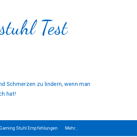
tuhl Test
 und Schmerzen zu lindern, wenn man
ch hat!
Gaming Stuhl Empfehlungen
Mehr…