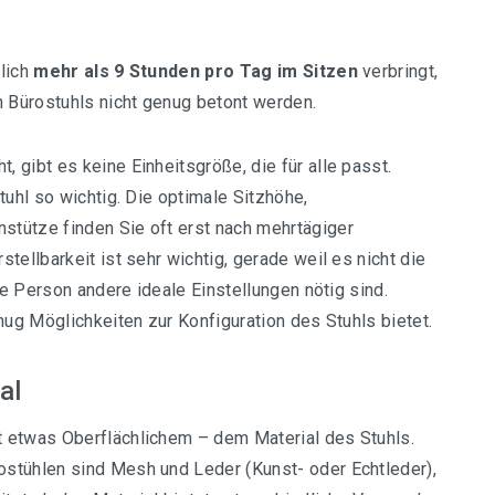
tlich
mehr als 9 Stunden pro Tag im Sitzen
verbringt,
 Bürostuhls nicht genug betont werden.
 gibt es keine Einheitsgröße, die für alle passt.
tuhl so wichtig. Die optimale Sitzhöhe,
tütze finden Sie oft erst nach mehrtägiger
tellbarkeit ist sehr wichtig, gerade weil es nicht die
de Person andere ideale Einstellungen nötig sind.
nug Möglichkeiten zur Konfiguration des Stuhls bietet.
al
 etwas Oberflächlichem – dem Material des Stuhls.
stühlen sind Mesh und Leder (Kunst- oder Echtleder),