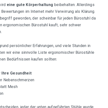
wird
eine gute Körperhaltung
beibehalten. Allerdings
 Bewertungen im Internet mehr Verwirrung als Klärung.
begriff geworden, der scheinbar für jeden Bürostuhl da
nen ergonomischen Bürostuhl kauft, sehr schwer
n.
und persönlicher Erfahrungen, und viele Stunden in
ten wir eine sinnvolle Liste ergonomischer Bürostühle
chen Bedürfnissen kaufen sollten:
 Ihre Gesundheit
der Nebenschmerzen
statt Mesh
en
ntscheiden, jeder der unten aufgeführten Stühle wurde