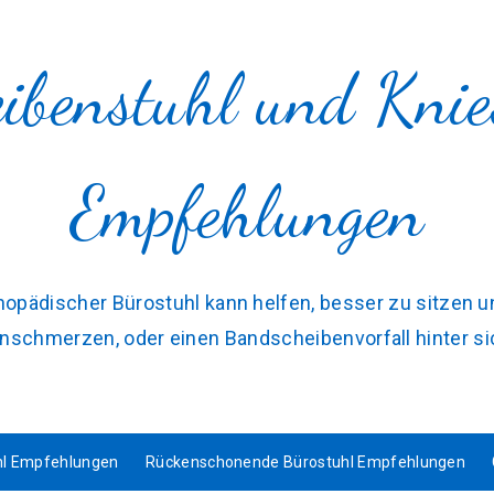
ibenstuhl und Knies
Empfehlungen
thopädischer Bürostuhl kann helfen, besser zu sitzen
schmerzen, oder einen Bandscheibenvorfall hinter si
hl Empfehlungen
Rückenschonende Bürostuhl Empfehlungen