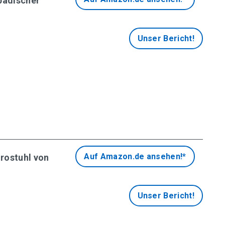
ädischer
Unser Bericht!
Auf Amazon.de ansehen!*
rostuhl von
Unser Bericht!