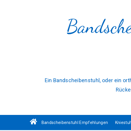
Bandsche
Ein Bandscheibenstuhl, oder ein or
Rücken
Bandscheibenstuhl Empfehlungen
Kniestu