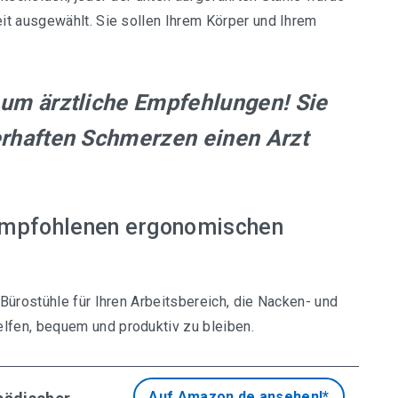
it ausgewählt. Sie sollen Ihrem Körper und Ihrem
t um ärztliche Empfehlungen! Sie
uerhaften Schmerzen einen Arzt
 empfohlenen ergonomischen
Bürostühle für Ihren Arbeitsbereich, die Nacken- und
fen, bequem und produktiv zu bleiben.
Auf Amazon.de ansehen!*