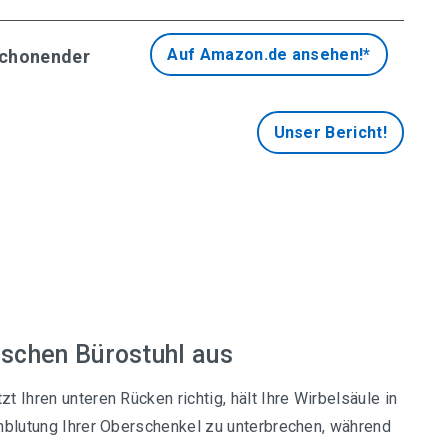
Auf Amazon.de ansehen!*
schonender
Unser Bericht!
schen Bürostuhl aus
t Ihren unteren Rücken richtig, hält Ihre Wirbelsäule in
rchblutung Ihrer Oberschenkel zu unterbrechen, während