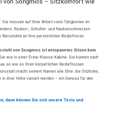
l von Songmics – Sitzkomfort wie
 Sie müssen auf Ihrer Arbeit viele Tätigkeiten im
l anders. Rücken-, Schulter- und Nackenschmerzen
en Bürostühle an Ihre persönlichen Bedürfnisse
stuhl von Songmics ist entspanntes Sitzen kein
 Sie wie in einer Erste-Klasse-Kabine. Sie können nach
nau so wie es Ihren körperlichen Bedürfnissen
ürostuhl macht seinem Namen alle Ehre: die Sitzhöhe,
in ihrer Höhe variiert werden – ein Genuss für den
en, dann können Sie sich unsere Tests und