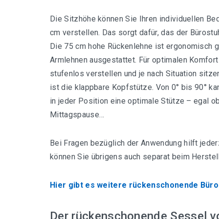
Die Sitzhöhe können Sie Ihren individuellen B
cm verstellen. Das sorgt dafür, das der Bürost
Die 75 cm hohe Rückenlehne ist ergonomisch g
Armlehnen ausgestattet. Für optimalen Komfort
stufenlos verstellen und je nach Situation sitz
ist die klappbare Kopfstütze. Von 0° bis 90° ka
in jeder Position eine optimale Stütze – egal o
Mittagspause…
Bei Fragen bezüglich der Anwendung hilft jeder
können Sie übrigens auch separat beim Herstell
Hier gibt es weitere rückenschonende Büro
Der rückenschonende Sessel v