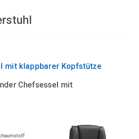
rstuhl
 mit klappbarer Kopfstütze
nder Chefsessel mit
Schaumstoff