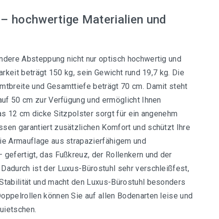
– hochwertige Materialien und
ndere Absteppung nicht nur optisch hochwertig und
arkeit beträgt 150 kg, sein Gewicht rund 19,7 kg. Die
mtbreite und Gesamttiefe beträgt 70 cm. Damit steht
auf 50 cm zur Verfügung und ermöglicht Ihnen
as 12 cm dicke Sitzpolster sorgt für ein angenehm
sen garantiert zusätzlichen Komfort und schützt Ihre
ie Armauflage aus strapazierfähigem und
gefertigt, das Fußkreuz, der Rollenkern und der
Dadurch ist der Luxus-Bürostuhl sehr verschleißfest,
Stabilität und macht den Luxus-Bürostuhl besonders
oppelrollen können Sie auf allen Bodenarten leise und
Quietschen.