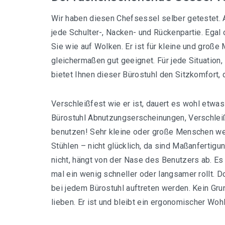
Wir haben diesen Chefsessel selber getestet. Al
jede Schulter-, Nacken- und Rückenpartie. Egal
Sie wie auf Wolken. Er ist für kleine und große
gleichermaßen gut geeignet. Für jede Situation,
bietet Ihnen dieser Bürostuhl den Sitzkomfort,
Verschleißfest wie er ist, dauert es wohl etwas
Bürostuhl Abnutzungserscheinungen, Verschleiß o
benutzen! Sehr kleine oder große Menschen wer
Stühlen – nicht glücklich, da sind Maßanfertig
nicht, hängt von der Nase des Benutzers ab. Es
mal ein wenig schneller oder langsamer rollt. D
bei jedem Bürostuhl auftreten werden. Kein Gr
lieben. Er ist und bleibt ein ergonomischer Wohl