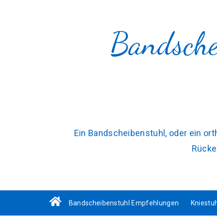
Bandsche
Ein Bandscheibenstuhl, oder ein or
Rücken
Bandscheibenstuhl Empfehlungen
Kniestu