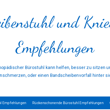
ibenstuhl und Knies
Empfehlungen
thopädischer Bürostuhl kann helfen, besser zu sitzen
schmerzen, oder einen Bandscheibenvorfall hinter si
hl Empfehlungen
Rückenschonende Bürostuhl Empfehlungen