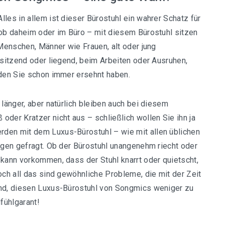
les in allem ist dieser Bürostuhl ein wahrer Schatz für
 ob daheim oder im Büro – mit diesem Bürostuhl sitzen
 Menschen, Männer wie Frauen, alt oder jung
 sitzend oder liegend, beim Arbeiten oder Ausruhen,
 den Sie schon immer ersehnt haben.
 länger, aber natürlich bleiben auch bei diesem
der Kratzer nicht aus – schließlich wollen Sie ihn ja
den mit dem Luxus-Bürostuhl – wie mit allen üblichen
ungen gefragt. Ob der Bürostuhl unangenehm riecht oder
 kann vorkommen, dass der Stuhl knarrt oder quietscht,
och all das sind gewöhnliche Probleme, die mit der Zeit
und, diesen Luxus-Bürostuhl von Songmics weniger zu
fühlgarant!