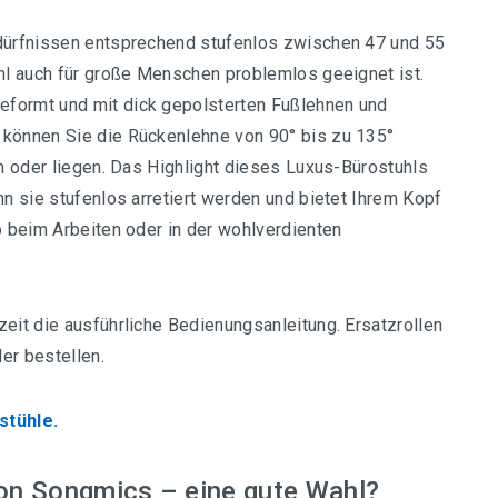
edürfnissen entsprechend stufenlos zwischen 47 und 55
uhl auch für große Menschen problemlos geeignet ist.
eformt und mit dick gepolsterten Fußlehnen und
 können Sie die Rückenlehne von 90° bis zu 135°
en oder liegen. Das Highlight dieses Luxus-Bürostuhls
nn sie stufenlos arretiert werden und bietet Ihrem Kopf
b beim Arbeiten oder in der wohlverdienten
zeit die ausführliche Bedienungsanleitung. Ersatzrollen
er bestellen.
stühle.
on Songmics – eine gute Wahl?