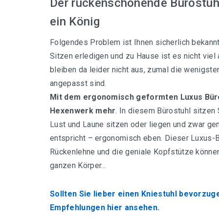
Der rückenschonende Bürostuh
ein König
Folgendes Problem ist Ihnen sicherlich bekannt:
Sitzen erledigen und zu Hause ist es nicht vie
bleiben da leider nicht aus, zumal die wenigst
angepasst sind.
Mit dem ergonomisch geformten Luxus Büro
Hexenwerk mehr
. In diesem Bürostuhl sitzen
Lust und Laune sitzen oder liegen und zwar ge
entspricht – ergonomisch eben. Dieser Luxus-B
Rückenlehne und die geniale Kopfstütze können 
ganzen Körper…
Sollten Sie lieber einen Kniestuhl bevorzug
Empfehlungen hier ansehen.