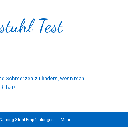
tuhl Test
 und Schmerzen zu lindern, wenn man
ch hat!
Gaming Stuhl Empfehlungen
Mehr…