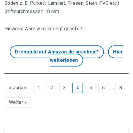
Böden z. B. Parkett, Laminat, Fliesen, Stein, PVC etc.)
Stiftdurchmesser: 10 mm
Hinweis: Ware wird zerlegt geliefert.
Drehstuhl auf Amazon.de ansehen!*
…
Hier
weiterlesen
« Zurück
1
2
3
4
5
6
…
8
Weiter »