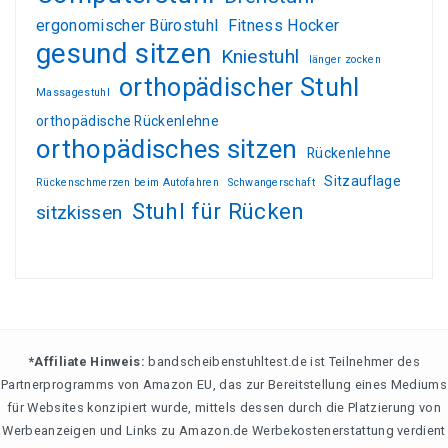
ergonomischer Bürostuhl
Fitness Hocker
gesund sitzen
Kniestuhl
länger zocken
orthopädischer Stuhl
Massagestuhl
orthopädische Rückenlehne
orthopädisches sitzen
Rückenlehne
Sitzauflage
Rückenschmerzen beim Autofahren
Schwangerschaft
Stuhl für Rücken
sitzkissen
*Affiliate Hinweis:
bandscheibenstuhltest.de ist Teilnehmer des
Partnerprogramms von Amazon EU, das zur Bereitstellung eines Mediums
für Websites konzipiert wurde, mittels dessen durch die Platzierung von
Werbeanzeigen und Links zu Amazon.de Werbekostenerstattung verdient