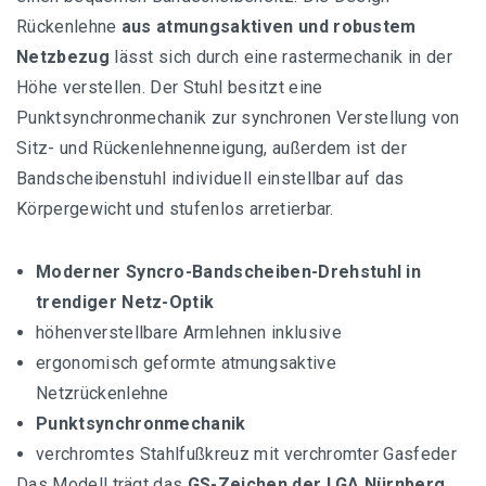
Rückenlehne
aus atmungsaktiven und robustem
Massagestuhl Empfehlungen
Netzbezug
lässt sich durch eine rastermechanik in der
Höhe verstellen. Der Stuhl besitzt eine
Buch Empfehlungen
Punktsynchronmechanik zur synchronen Verstellung von
Sitz- und Rückenlehnenneigung, außerdem ist der
Bandscheibenstuhl individuell einstellbar auf das
Körpergewicht und stufenlos arretierbar.
Moderner Syncro-Bandscheiben-Drehstuhl in
trendiger Netz-Optik
höhenverstellbare Armlehnen inklusive
ergonomisch geformte atmungsaktive
Netzrückenlehne
Punktsynchronmechanik
verchromtes Stahlfußkreuz mit verchromter Gasfeder
Das Modell trägt das
GS-Zeichen der LGA Nürnberg