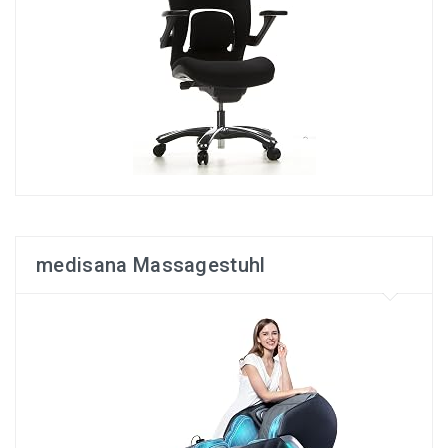
medisana Massagestuhl