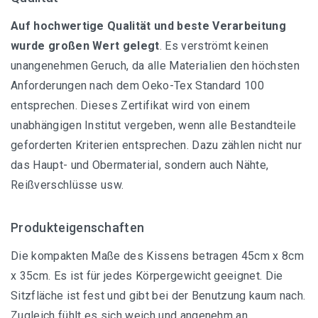
Auf hochwertige Qualität und beste Verarbeitung
wurde großen Wert gelegt
. Es verströmt keinen
unangenehmen Geruch, da alle Materialien den höchsten
Anforderungen nach dem Oeko-Tex Standard 100
entsprechen. Dieses Zertifikat wird von einem
unabhängigen Institut vergeben, wenn alle Bestandteile
geforderten Kriterien entsprechen. Dazu zählen nicht nur
das Haupt- und Obermaterial, sondern auch Nähte,
Reißverschlüsse usw.
Produkteigenschaften
Die kompakten Maße des Kissens betragen 45cm x 8cm
x 35cm. Es ist für jedes Körpergewicht geeignet. Die
Sitzfläche ist fest und gibt bei der Benutzung kaum nach.
Zugleich fühlt es sich weich und angenehm an.