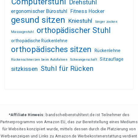
Computerstuhl
Drehstuhl
ergonomischer Bürostuhl
Fitness Hocker
gesund sitzen
Kniestuhl
länger zocken
orthopädischer Stuhl
Massagestuhl
orthopädische Rückenlehne
orthopädisches sitzen
Rückenlehne
Sitzauflage
Rückenschmerzen beim Autofahren
Schwangerschaft
Stuhl für Rücken
sitzkissen
*Affiliate Hinweis:
bandscheibenstuhltest.de ist Teilnehmer des
Partnerprogramms von Amazon EU, das zur Bereitstellung eines Mediums
für Websites konzipiert wurde, mittels dessen durch die Platzierung von
Werbeanzeigen und Links zu Amazon.de Werbekostenerstattung verdient