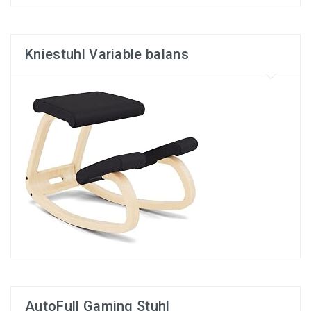
Kniestuhl Variable balans
AutoFull Gaming Stuhl