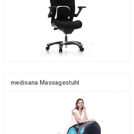
medisana Massagestuhl