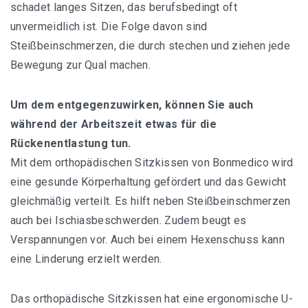
schadet langes Sitzen, das berufsbedingt oft
unvermeidlich ist. Die Folge davon sind
Massagestuhl Empfehlungen
Steißbeinschmerzen, die durch stechen und ziehen jede
Bewegung zur Qual machen.
Buch Empfehlungen
Um dem entgegenzuwirken, können Sie auch
während der Arbeitszeit etwas für die
Rückenentlastung tun.
Mit dem orthopädischen Sitzkissen von Bonmedico wird
eine gesunde Körperhaltung gefördert und das Gewicht
gleichmäßig verteilt. Es hilft neben Steißbeinschmerzen
auch bei Ischiasbeschwerden. Zudem beugt es
Verspannungen vor. Auch bei einem Hexenschuss kann
eine Linderung erzielt werden.
Das orthopädische Sitzkissen hat eine ergonomische U-